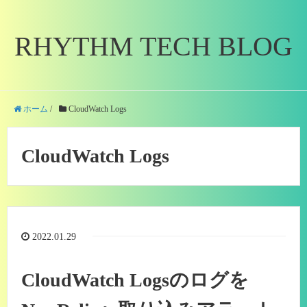
RHYTHM TECH BLOG
ホーム
/
CloudWatch Logs
CloudWatch Logs
2022.01.29
CloudWatch Logsのログを