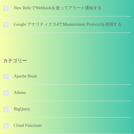
New RelicでWebhookを使ってアラート通知する
Google アナリティクス4でMeasurement Protocolを使用する
カテゴリー
Apache Beam
Athena
BigQuery
Cloud Functions