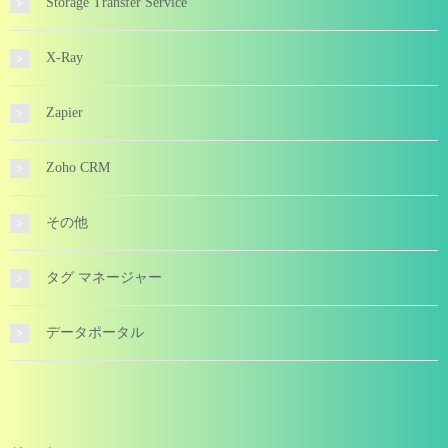
Storage Transfer Service
X-Ray
Zapier
Zoho CRM
その他
タグ マネージャー
データポータル