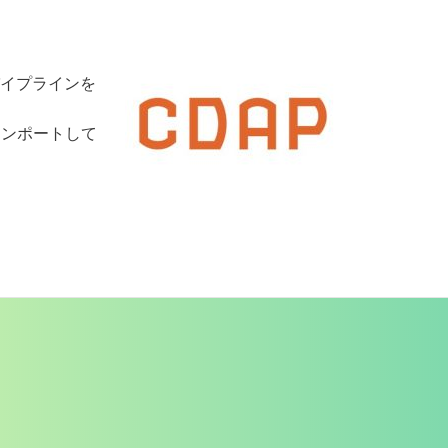
てパイプラインを
ンをインポートして