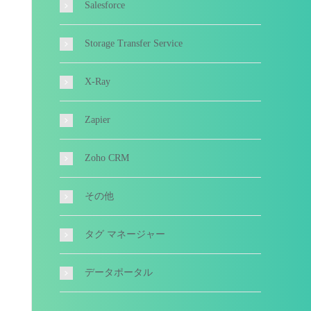
Salesforce
Storage Transfer Service
X-Ray
Zapier
Zoho CRM
その他
タグ マネージャー
データポータル