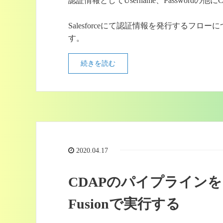
認証情報としてUsername、Passwordの他にCo
Salesforceにて認証情報を発行する
す。
続きを読む
2020.04.17
CDAPのパイプラインをロ
Fusionで実行する