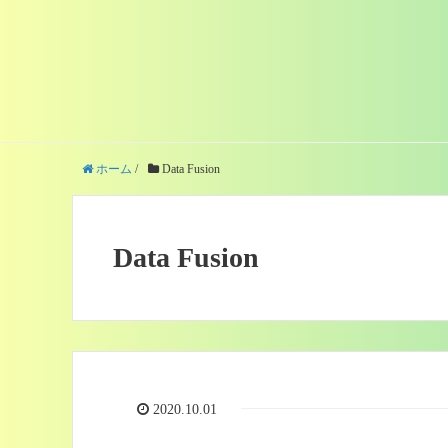
ホーム
/
Data Fusion
Data Fusion
2020.10.01