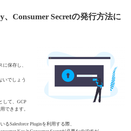
 Key、Consumer Secretの発行方法に
ウスに保存し、
ないでしょう
ンとして、GCP
して活用できます。
いるSalesforce Pluginを利用する際、