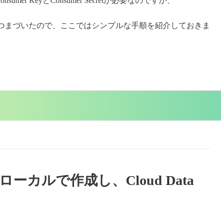
nsumer KeyとConsumer Secretが必要なのですが、
フローにつまづいたので、ここではシンプルな手順を紹介しておきま
ーカルで作成し、Cloud Data