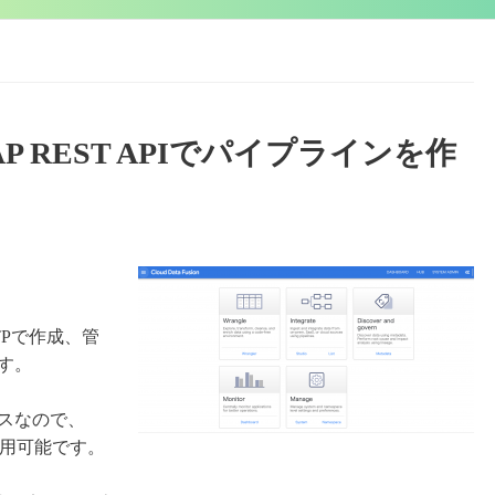
のCDAP REST APIでパイプラインを作
HTTPで作成、管
ます。
スなので、
使用可能です。