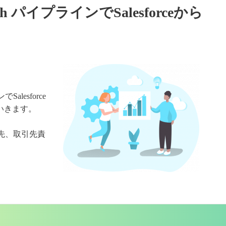
Batch パイプラインでSalesforceから
Salesforce
ていきます。
引先、取引先責