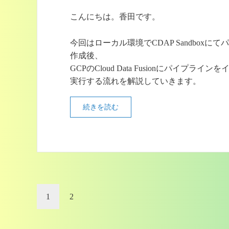
こんにちは。香田です。
今回はローカル環境でCDAP Sandboxに
作成後、
GCPのCloud Data Fusionにパイプライ
実行する流れを解説していきます。
続きを読む
1
2