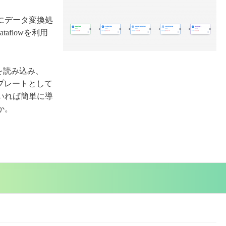
にデータ変換処
aflowを利用
ジを読み込み、
ンプレートとして
いれば簡単に導
か。