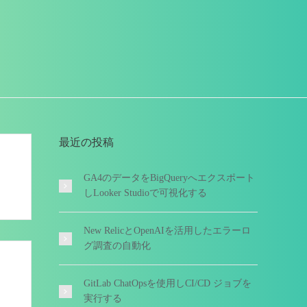
最近の投稿
GA4のデータをBigQueryへエクスポート
しLooker Studioで可視化する
New RelicとOpenAIを活用したエラーロ
グ調査の自動化
GitLab ChatOpsを使用しCI/CD ジョブを
実行する