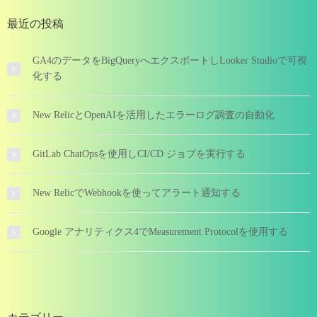
最近の投稿
GA4のデータをBigQueryへエクスポートしLooker Studioで可視
化する
New RelicとOpenAIを活用したエラーログ調査の自動化
GitLab ChatOpsを使用しCI/CD ジョブを実行する
New RelicでWebhookを使ってアラート通知する
Google アナリティクス4でMeasurement Protocolを使用する