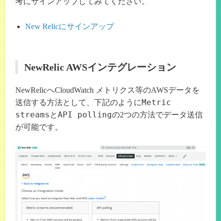
考にサインアップしてみてください。
New Relicにサインアップ
NewRelic AWSインテグレーション
NewRelicへCloudWatch メトリクス等のAWSデータを
Metric
送信する方法として、下記のように
streams
API polling
と
の2つの方法でデータ送信
が可能です。