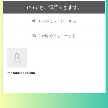
SNSでもご購読できます。
Twitter
でフォローする
Feedly
でフォローする
masatoshi.kouda