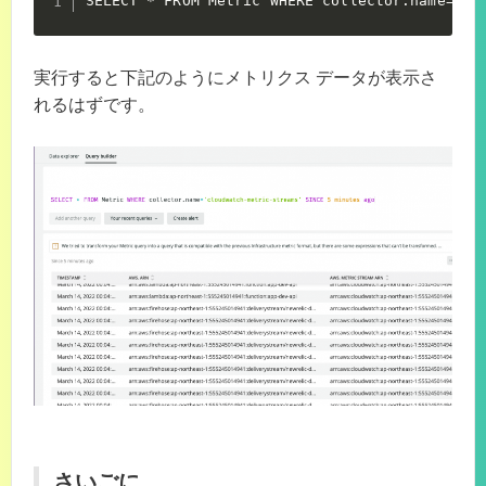
SELECT * FROM Metric WHERE collector.name='cl
実行すると下記のようにメトリクス データが表示さ
れるはずです。
さいごに