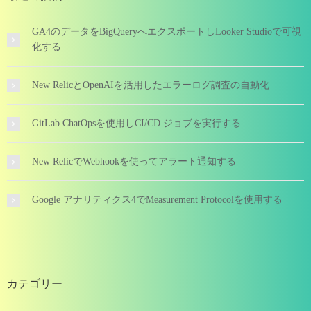
GA4のデータをBigQueryへエクスポートしLooker Studioで可視
化する
New RelicとOpenAIを活用したエラーログ調査の自動化
GitLab ChatOpsを使用しCI/CD ジョブを実行する
New RelicでWebhookを使ってアラート通知する
Google アナリティクス4でMeasurement Protocolを使用する
カテゴリー